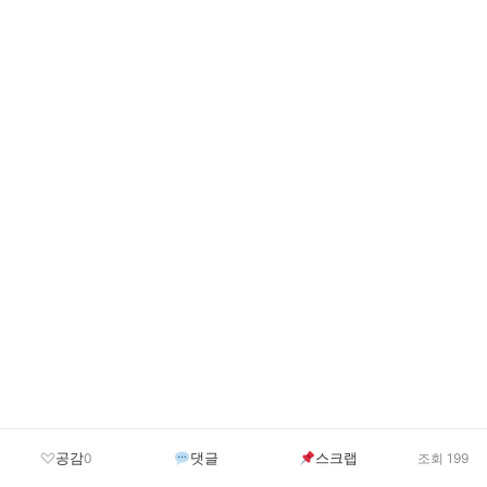
공감
댓글
스크랩
0
조회 199