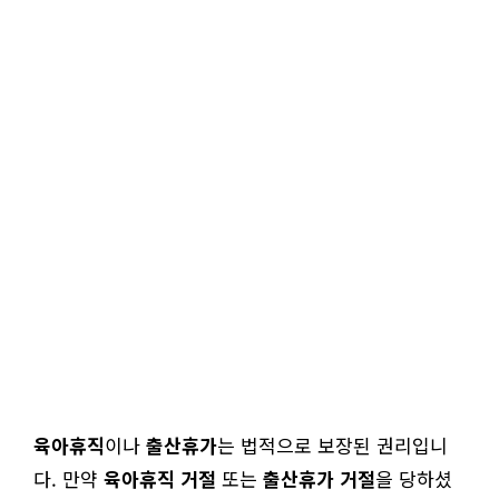
육아휴직
이나
출산휴가
는 법적으로 보장된 권리입니
다. 만약
육아휴직 거절
또는
출산휴가 거절
을 당하셨