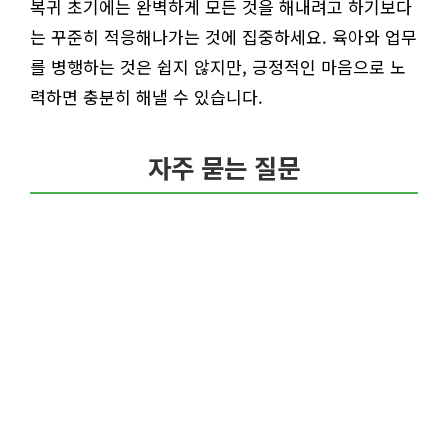
복귀 초기에는 완벽하게 모든 것을 해내려고 하기보다
는 꾸준히 적응해나가는 것에 집중하세요. 육아와 업무
를 병행하는 것은 쉽지 않지만, 긍정적인 마음으로 노
력하면 충분히 해낼 수 있습니다.
자주 묻는 질문