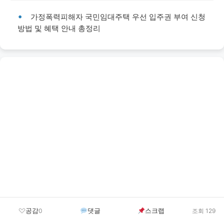
가정폭력피해자 국민임대주택 우선 입주권 부여 신청
방법 및 혜택 안내 총정리
공감
댓글
스크랩
0
조회 129