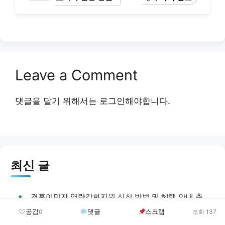
Leave a Comment
댓글을 달기 위해서는
로그인
해야합니다.
최신 글
결혼이민자 역량강화지원 신청 방법 및 혜택 안내 총
정리
공감
댓글
스크랩
0
조회 137