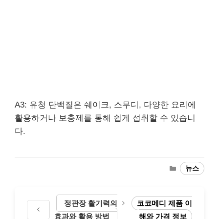
A3: 유청 단백질은 쉐이크, 스무디, 다양한 요리에
활용하거나 보충제를 통해 쉽게 섭취할 수 있습니
다.
Categories
뉴스
정관장 활기력의
코코메디 제품 이
효과와 활용 방법
해와 가격 정보