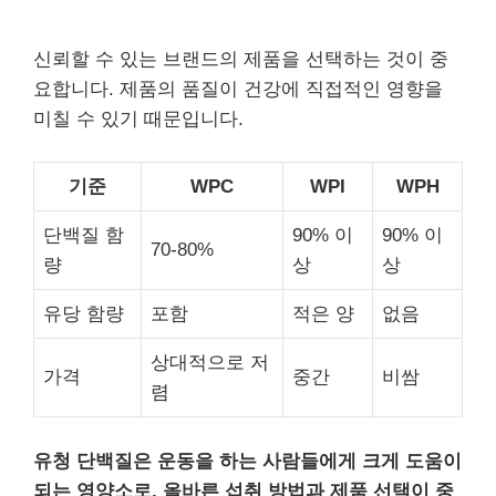
신뢰할 수 있는 브랜드의 제품을 선택하는 것이 중
요합니다. 제품의 품질이 건강에 직접적인 영향을
미칠 수 있기 때문입니다.
기준
WPC
WPI
WPH
단백질 함
90% 이
90% 이
70-80%
량
상
상
유당 함량
포함
적은 양
없음
상대적으로 저
가격
중간
비쌈
렴
유청 단백질은 운동을 하는 사람들에게 크게 도움이
되는 영양소로, 올바른 섭취 방법과 제품 선택이 중