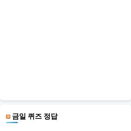
금일 퀴즈 정답