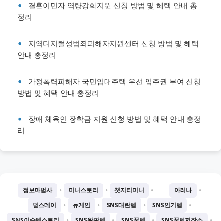
결혼이민자 역량강화지원 신청 방법 및 혜택 안내 총
정리
지역디지털성범죄피해자지원센터 신청 방법 및 혜택
안내 총정리
가정폭력피해자 국민임대주택 우선 입주권 부여 신청
방법 및 혜택 안내 총정리
장애 체육인 장학금 지원 신청 방법 및 혜택 안내 총정
리
•
•
•
•
정보마법사
미니스토리
챗지티미니
아레나
•
•
•
•
벌스데이
뉴게인
SNS대란템
SNS인기템
•
•
•
•
SNS이슈템스토리
SNS완판템
SNS꿀템
SNS꿀템저장소