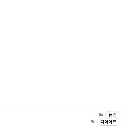
Categories
뉴스
Tags
다이어트