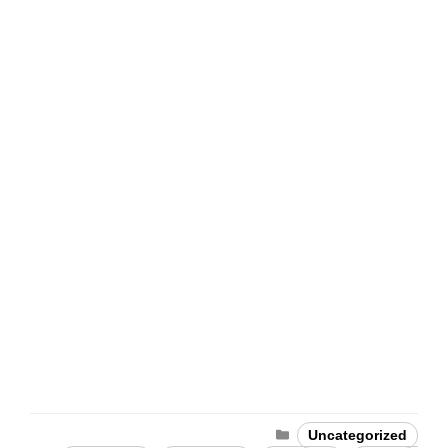
Categories
Uncategorized