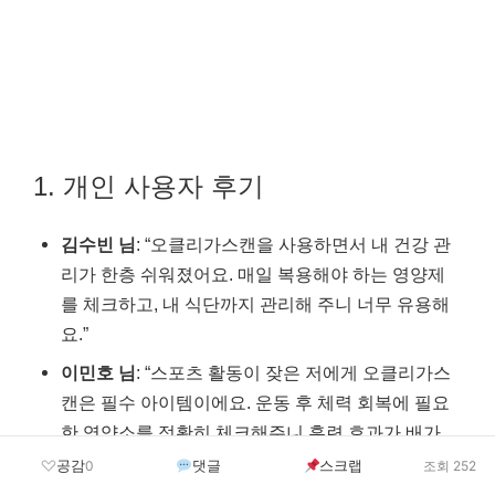
1. 개인 사용자 후기
김수빈 님
: “오클리가스캔을 사용하면서 내 건강 관
리가 한층 쉬워졌어요. 매일 복용해야 하는 영양제
를 체크하고, 내 식단까지 관리해 주니 너무 유용해
요.”
이민호 님
: “스포츠 활동이 잦은 저에게 오클리가스
캔은 필수 아이템이에요. 운동 후 체력 회복에 필요
한 영양소를 정확히 체크해주니 훈련 효과가 배가
되었어요.”
공감
댓글
스크랩
0
조회 252