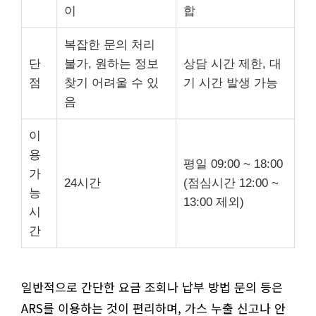
이
합
복잡한 문의 처리
단
불가, 원하는 정보
상담 시간 제한, 대
점
찾기 어려울 수 있
기 시간 발생 가능
음
이
용
평일 09:00 ~ 18:00
가
24시간
(점심시간 12:00 ~
능
13:00 제외)
시
간
일반적으로 간단한 요금 조회나 납부 방법 문의 등은
ARS를 이용하는 것이 편리하며, 가스 누출 신고나 안