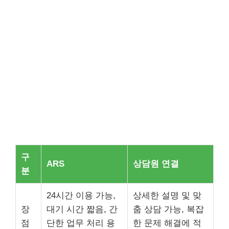
구
ARS
상담원 연결
분
24시간 이용 가능,
상세한 설명 및 맞
장
대기 시간 짧음, 간
춤 상담 가능, 복잡
점
단한 업무 처리 용
한 문제 해결에 적