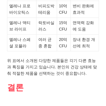
엘레나 프로
비피도박
10억
변비 완화에
바이오틱스
테리움
CFU
효과적
엘레나 액티
락토바실
15억
면역력 강화
브 라이프
러스
CFU
에 도움
엘레나 스페
여러 균
20억
장내 환경 개
셜 포뮬라
종 혼합
CFU
선에 최적
위 표에서 소개된 다양한 제품들은 각기 다른 효능
과 특징을 가지고 있습니다. 본인의 건강 상태에 맞
춰 적절한 제품을 선택하는 것이 중요합니다.
결론