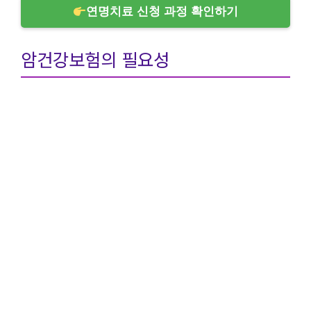
연명치료 신청 과정 확인하기
암건강보험의 필요성