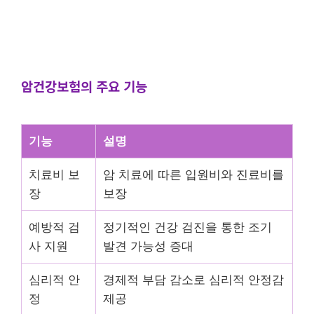
암건강보험의 주요 기능
기능
설명
치료비 보
암 치료에 따른 입원비와 진료비를
장
보장
예방적 검
정기적인 건강 검진을 통한 조기
사 지원
발견 가능성 증대
심리적 안
경제적 부담 감소로 심리적 안정감
정
제공