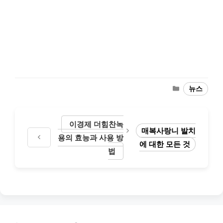
Categories
뉴스
이경제 더힘찬녹
매복사랑니 발치
용의 효능과 사용 방
에 대한 모든 것
법