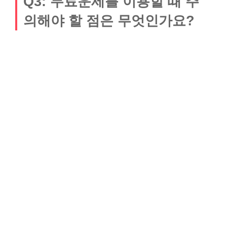
Q3: 무료운세를 이용할 때 주
의해야 할 점은 무엇인가요?