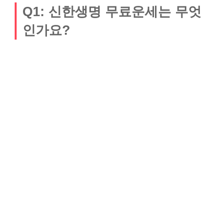
Q1: 신한생명 무료운세는 무엇
인가요?