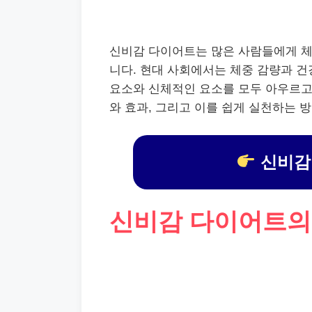
신비감 다이어트는 많은 사람들에게 체
니다. 현대 사회에서는 체중 감량과 건
요소와 신체적인 요소를 모두 아우르고
와 효과, 그리고 이를 쉽게 실천하는 
신비감
신비감 다이어트의