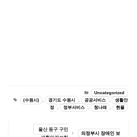
Categories
Uncategorized
Tags
(수원시)
,
경기도 수원시
,
공공서비스
,
생활안
정
,
정부서비스
,
청나래
,
현물
울산 동구 구민
의정부시 장애인 보