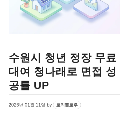
수원시 청년 정장 무료
대여 청나래로 면접 성
공률 UP
2026년 01월 11일
by
로직플로우