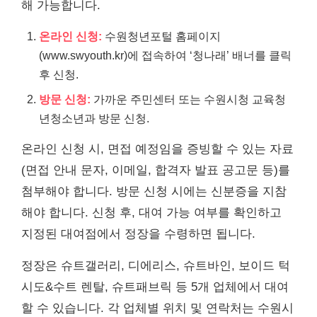
해 가능합니다.
온라인 신청:
수원청년포털 홈페이지
(
www.swyouth.kr
)에 접속하여 ‘청나래’ 배너를 클릭
후 신청.
방문 신청:
가까운 주민센터 또는 수원시청 교육청
년청소년과 방문 신청.
온라인 신청 시, 면접 예정임을 증빙할 수 있는 자료
(면접 안내 문자, 이메일, 합격자 발표 공고문 등)를
첨부해야 합니다. 방문 신청 시에는 신분증을 지참
해야 합니다. 신청 후, 대여 가능 여부를 확인하고
지정된 대여점에서 정장을 수령하면 됩니다.
정장은 슈트갤러리, 디에리스, 슈트바인, 보이드 턱
시도&수트 렌탈, 슈트패브릭 등 5개 업체에서 대여
할 수 있습니다. 각 업체별 위치 및 연락처는 수원시