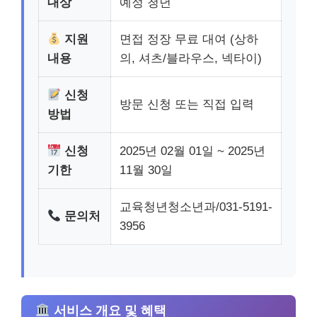
대상
예정 청년
지원
면접 정장 무료 대여 (상하
내용
의, 셔츠/블라우스, 넥타이)
신청
방문 신청 또는 직접 입력
방법
신청
2025년 02월 01일 ~ 2025년
기한
11월 30일
교육청년청소년과/031-5191-
문의처
3956
서비스 개요 및 혜택