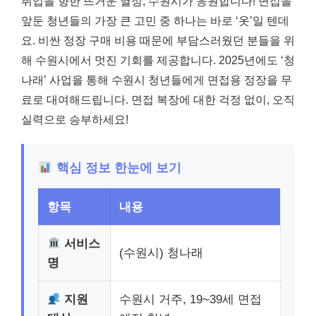
취업을 향한 뜨거운 열정, 수원시가 응원합니다! 면접을
앞둔 청년들의 가장 큰 고민 중 하나는 바로 ‘옷’일 텐데
요. 비싼 정장 구매 비용 때문에 부담스러웠던 분들을 위
해 수원시에서 멋진 기회를 제공합니다. 2025년에도 ‘청
나래’ 사업을 통해 수원시 청년들에게 면접용 정장을 무
료로 대여해드립니다. 면접 복장에 대한 걱정 없이, 오직
실력으로 승부하세요!
핵심 정보 한눈에 보기
항목
내용
서비스
(수원시) 청나래
명
지원
수원시 거주, 19~39세 면접