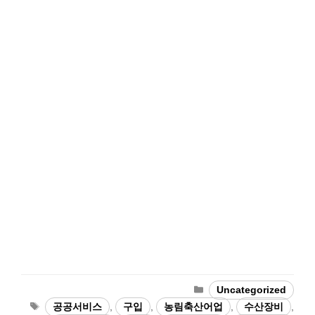
Categories
Uncategorized
Tags
공공서비스
,
구입
,
농림축산어업
,
수산장비
,