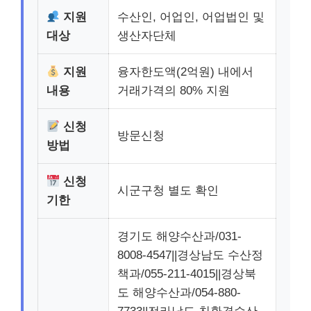
지원
수산인, 어업인, 어업법인 및
대상
생산자단체
지원
융자한도액(2억원) 내에서
내용
거래가격의 80% 지원
신청
방문신청
방법
신청
시군구청 별도 확인
기한
경기도 해양수산과/031-
8008-4547||경상남도 수산정
책과/055-211-4015||경상북
도 해양수산과/054-880-