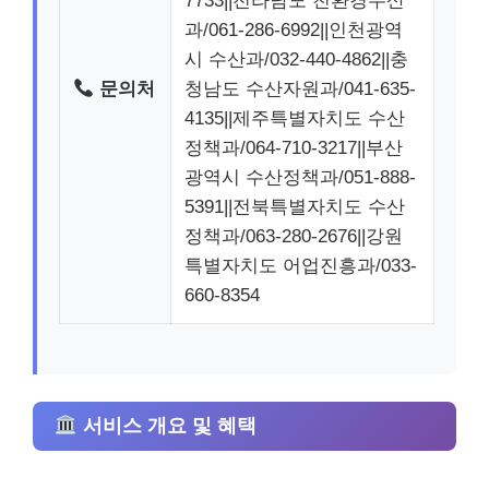
7733||전라남도 친환경수산
과/061-286-6992||인천광역
시 수산과/032-440-4862||충
문의처
청남도 수산자원과/041-635-
4135||제주특별자치도 수산
정책과/064-710-3217||부산
광역시 수산정책과/051-888-
5391||전북특별자치도 수산
정책과/063-280-2676||강원
특별자치도 어업진흥과/033-
660-8354
서비스 개요 및 혜택