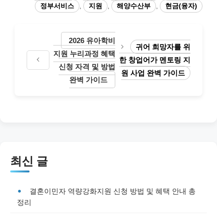
정부서비스
,
지원
,
해양수산부
,
현금(융자)
2026 유아학비
귀어 희망자를 위
지원 누리과정 혜택
한 창업어가 멘토링 지
신청 자격 및 방법
원 사업 완벽 가이드
완벽 가이드
최신 글
결혼이민자 역량강화지원 신청 방법 및 혜택 안내 총
정리