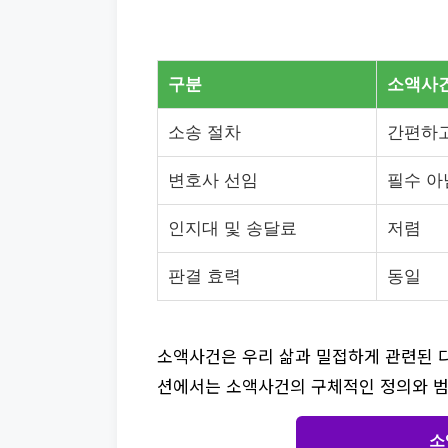
구분
소액사
소송 절차
간편하
변호사 선임
필수 아
인지대 및 송달료
저렴
판결 효력
동일
소액사건은 우리 삶과 밀접하게 관련된 다
션에서는 소액사건의 구체적인 정의와 범
소