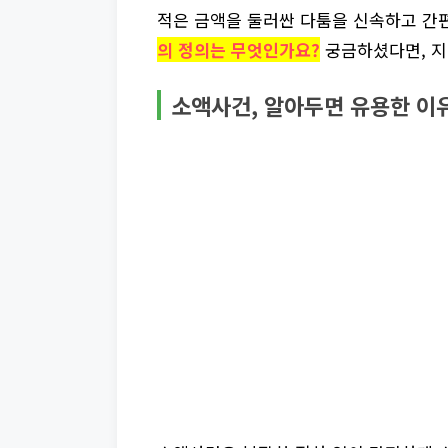
적은 금액을 둘러싼 다툼을 신속하고 간
의 정의는 무엇인가요?
궁금하셨다면, 지
소액사건, 알아두면 유용한 이