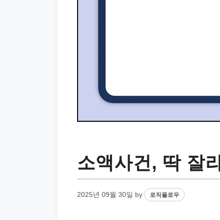
소액사건, 딱 잘
2025년 09월 30일
by
로직플로우