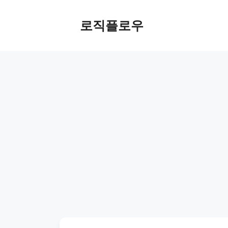
Skip
to
로직플로우
content