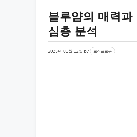
블루얌의 매력과
심층 분석
2025년 01월 12일
by
로직플로우