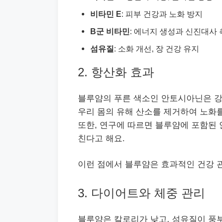
비타민 E
: 피부 건강과 노화 방지
B군 비타민
: 에너지 생성과 신진대사
섬유질
: 소화 개선, 장 건강 유지
2. 항산화 효과
블루얌의 푸른 색소인 안토시아닌은 강
우리 몸의 유해 산소를 제거하여 노화를
또한, 연구에 따르면 블루얌에 포함된
친다고 해요.
이런 점에서 블루얌은 효과적인 건강 
3. 다이어트와 체중 관리
블루얌은 칼로리가 낮고, 섬유질이 풍부