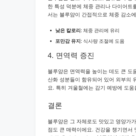
한 특성 덕분에 체중 관리나 다이어트
서는 블루얌이 간접적으로 체중 감소에
낮은 칼로리
: 체중 관리에 유리
포만감 유지
: 식사량 조절에 도움
4. 면역력 증진
블루얌은 면역력을 높이는 데도 큰 도움
산화 성분들이 함유되어 있어 외부의 
요. 특히 겨울철에는 감기 예방에 도움을
결론
블루얌은 그 자체로도 맛있고 영양가가
점도 큰 매력이에요. 건강을 챙기면서 