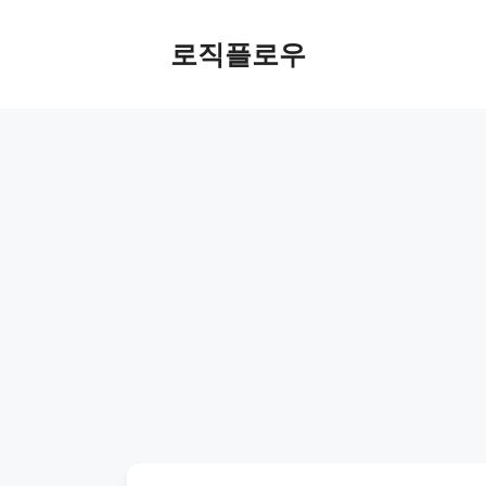
Skip
to
로직플로우
content