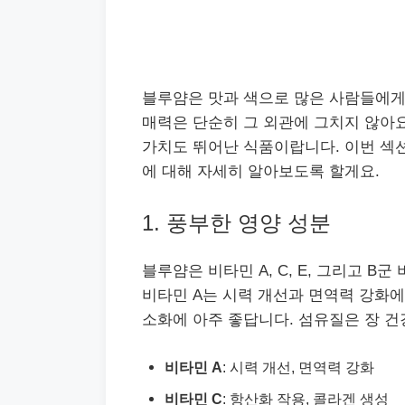
블루얌은 맛과 색으로 많은 사람들에게
매력은 단순히 그 외관에 그치지 않아요
가치도 뛰어난 식품이랍니다. 이번 섹
에 대해 자세히 알아보도록 할게요.
1. 풍부한 영양 성분
블루얌은 비타민 A, C, E, 그리고 B
비타민 A는 시력 개선과 면역력 강화에
소화에 아주 좋답니다. 섬유질은 장 건
비타민 A
: 시력 개선, 면역력 강화
비타민 C
: 항산화 작용, 콜라겐 생성