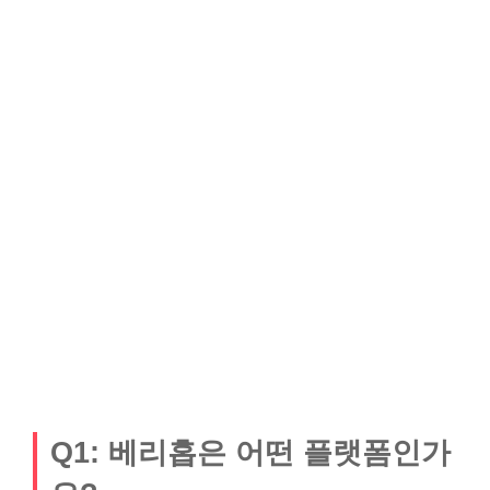
Q1: 베리홉은 어떤 플랫폼인가