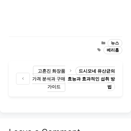
Categories
뉴스
Tags
베리홉
고혼진 화장품
드시모네 유산균의
가격 분석과 구매
효능과 효과적인 섭취 방
가이드
법