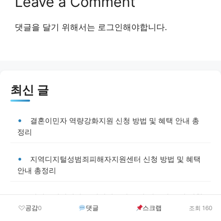
Leave a Comment
댓글을 달기 위해서는
로그인
해야합니다.
최신 글
결혼이민자 역량강화지원 신청 방법 및 혜택 안내 총
정리
지역디지털성범죄피해자지원센터 신청 방법 및 혜택
안내 총정리
가정폭력피해자 국민임대주택 우선 입주권 부여 신청
공감
댓글
스크랩
방법 및 혜택 안내 총정리
0
조회 160