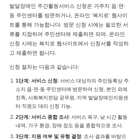
발달장애인 주간활동서비스 신청은 거주지 읍·면·
동 주민센터를 방문하거나, 온라인 ‘복지로’ 웹사이
트를 통해 가능합니다. 방문 신청 시에는 필요한 서
류를 지참하여 주민센터에 제출하면 되며, 온라인
신청 시에는 복지로 웹사이트에서 신청서를 작성하
고 제출하면 됩니다.
신청 절차는 다음과 같습니다:
1단계: 서비스 신청
: 서비스 대상자의 주민등록상 주
소지 읍·면·동 주민센터에 방문하여 신청. 본인 외에
친족, 사회복지전담 공무원, 지역 발달장애인지원센
터 직원도 대리 신청 가능.
2단계: 서비스 종합 조사
: 서비스 욕구, 낮 시간 활동
내역, 가구 환경, 장애 정도 등을 종합적으로 조사.
3단계: 지원 여부 및 유형 결정
: 조사 결과를 바탕으