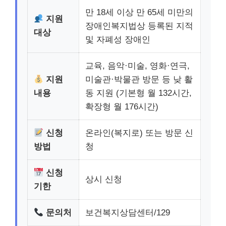
만 18세 이상 만 65세 미만의
지원
장애인복지법상 등록된 지적
대상
및 자폐성 장애인
교육, 음악·미술, 영화·연극,
지원
미술관·박물관 방문 등 낮 활
내용
동 지원 (기본형 월 132시간,
확장형 월 176시간)
신청
온라인(복지로) 또는 방문 신
방법
청
신청
상시 신청
기한
문의처
보건복지상담센터/129