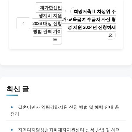
재가한센인
희망저축Ⅱ 차상위 주
생계비 지원
거·교육급여 수급자 자산 형
2026 대상 신청
성 지원 2024년 신청하세
방법 완벽 가이
요
드
최신 글
결혼이민자 역량강화지원 신청 방법 및 혜택 안내 총
정리
지역디지털성범죄피해자지원센터 신청 방법 및 혜택