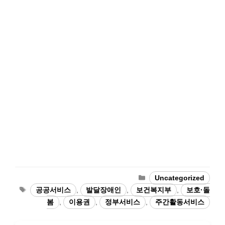
Categories
Uncategorized
Tags
공공서비스
,
발달장애인
,
보건복지부
,
보호·돌
봄
,
이용권
,
정부서비스
,
주간활동서비스