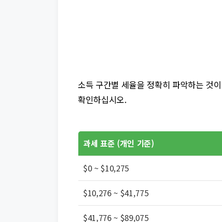
소득 구간별 세율을 정확히 파악하는 것이
확인하십시오.
과세 표준 (개인 기준)
$0 ~ $10,275
$10,276 ~ $41,775
$41,776 ~ $89,075