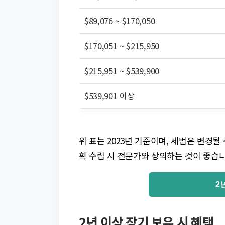
$89,076 ~ $170,050
$170,051 ~ $215,950
$215,951 ~ $539,900
$539,901 이상
위 표는 2023년 기준이며, 세법은 변경될
획 수립 시 전문가와 상의하는 것이 좋습니
2
2년 이상 장기 보유 시 혜택