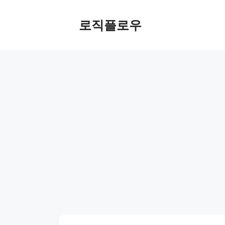
Skip
to
로직플로우
content