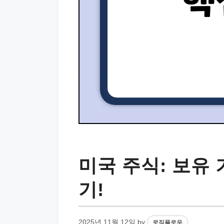
미국 주식: 보유 
기!
2025년 11월 12일
by
로직플로우