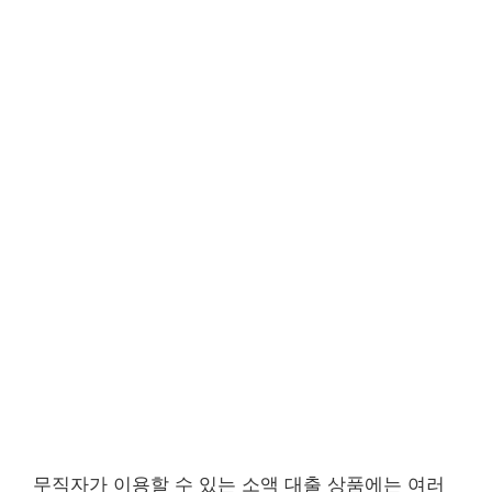
무직자가 이용할 수 있는 소액 대출 상품에는 여러