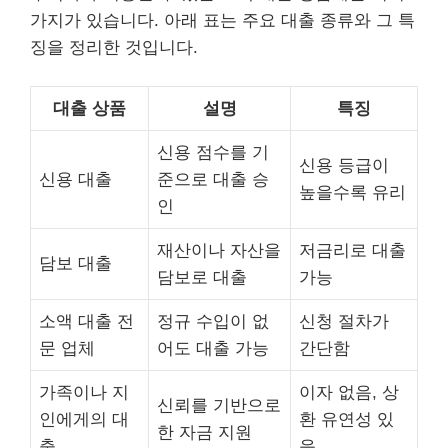
가지가 있습니다. 아래 표는 주요 대출 종류와 그 특
징을 정리한 것입니다.
대출 상품
설명
특징
신용 점수를 기
신용 등급이
신용 대출
준으로 대출 승
높을수록 유리
인
재산이나 자산을
저금리로 대출
담보 대출
담보로 대출
가능
소액 대출 전
정규 수입이 없
신청 절차가
문 업체
어도 대출 가능
간단함
가족이나 지
이자 없음, 상
신뢰를 기반으로
인에게의 대
환 유연성 있
한 자금 지원
출
음