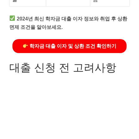
2024년 최신 학자금 대출 이자 정보와 취업 후 상환
면제 조건을 알아보세요.
학자금 대출 이자 및 상환 조건 확인하기
대출 신청 전 고려사항