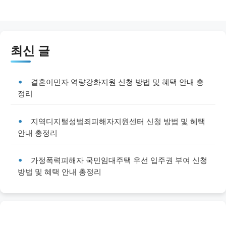
최신 글
결혼이민자 역량강화지원 신청 방법 및 혜택 안내 총
정리
지역디지털성범죄피해자지원센터 신청 방법 및 혜택
안내 총정리
가정폭력피해자 국민임대주택 우선 입주권 부여 신청
방법 및 혜택 안내 총정리