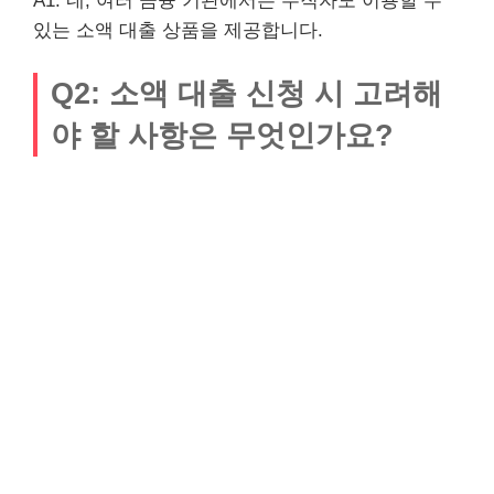
A1: 네, 여러 금융 기관에서는 무직자도 이용할 수
있는 소액 대출 상품을 제공합니다.
Q2: 소액 대출 신청 시 고려해
야 할 사항은 무엇인가요?