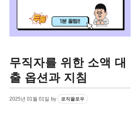
무직자를 위한 소액 대
출 옵션과 지침
2025년 01월 01일
by
로직플로우