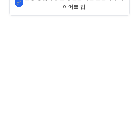
이어트 팁