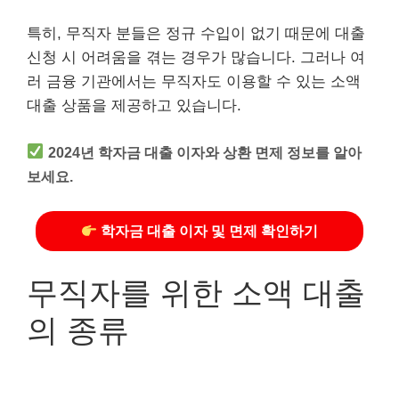
특히, 무직자 분들은 정규 수입이 없기 때문에 대출
신청 시 어려움을 겪는 경우가 많습니다. 그러나 여
러 금융 기관에서는 무직자도 이용할 수 있는 소액
대출 상품을 제공하고 있습니다.
2024년 학자금 대출 이자와 상환 면제 정보를 알아
보세요.
학자금 대출 이자 및 면제 확인하기
무직자를 위한 소액 대출
의 종류