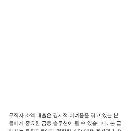
무직자 소액 대출은 경제적 어려움을 겪고 있는 분
들에게 중요한 금융 솔루션이 될 수 있습니다. 본 글