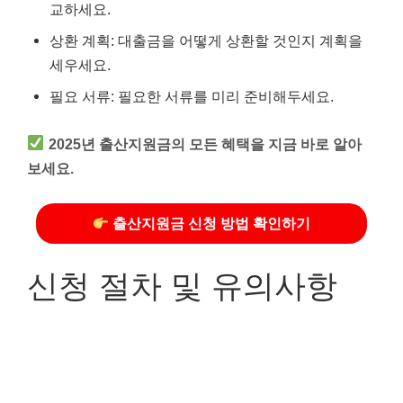
교하세요.
상환 계획: 대출금을 어떻게 상환할 것인지 계획을
세우세요.
필요 서류: 필요한 서류를 미리 준비해두세요.
2025년 출산지원금의 모든 혜택을 지금 바로 알아
보세요.
출산지원금 신청 방법 확인하기
신청 절차 및 유의사항