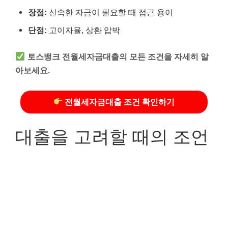
장점:
신속한 자금이 필요할 때 접근 용이
단점:
고이자율, 상환 압박
토스뱅크 전월세자금대출의 모든 조건을 자세히 알
아보세요.
전월세자금대출 조건 확인하기
대출을 고려할 때의 조언