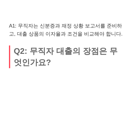
A1: 무직자는 신분증과 재정 상황 보고서를 준비하
고, 대출 상품의 이자율과 조건을 비교해야 합니다.
Q2: 무직자 대출의 장점은 무
엇인가요?