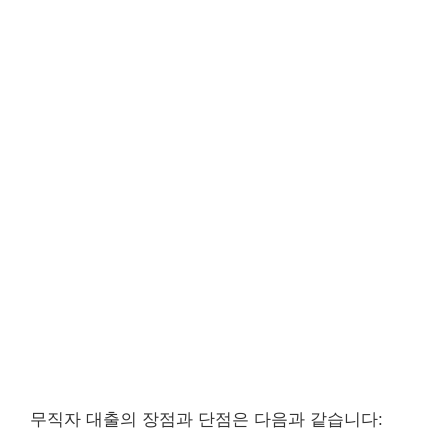
무직자 대출의 장점과 단점은 다음과 같습니다: