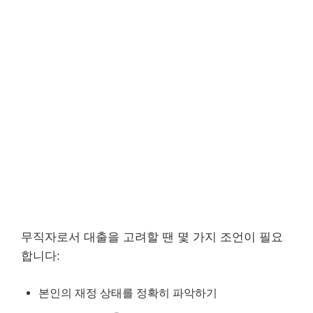
무직자로서 대출을 고려할 땐 몇 가지 조언이 필요
합니다:
본인의 재정 상태를 정확히 파악하기