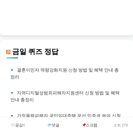
금일 퀴즈 정답
결혼이민자 역량강화지원 신청 방법 및 혜택 안내 총
정리
지역디지털성범죄피해자지원센터 신청 방법 및 혜택
안내 총정리
가정폭력피해자 국민임대주택 우선 입주권 부여 신청
방법 및 혜택 안내 총정리
공감
댓글
스크랩
0
조회 276