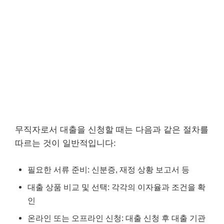
무직자로서 대출을 신청할 때는 다음과 같은 절차를
따르는 것이 일반적입니다:
필요한 서류 준비: 신분증, 재정 상황 보고서 등
대출 상품 비교 및 선택: 각각의 이자율과 조건을 확
인
온라인 또는 오프라인 신청: 대출 신청 후 대출 기관