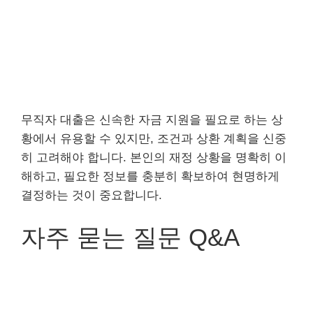
무직자 대출은 신속한 자금 지원을 필요로 하는 상
황에서 유용할 수 있지만, 조건과 상환 계획을 신중
히 고려해야 합니다. 본인의 재정 상황을 명확히 이
해하고, 필요한 정보를 충분히 확보하여 현명하게
결정하는 것이 중요합니다.
자주 묻는 질문 Q&A