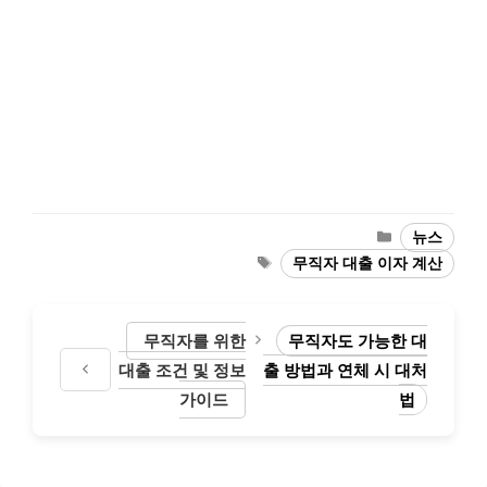
Categories
뉴스
Tags
무직자 대출 이자 계산
무직자를 위한
무직자도 가능한 대
대출 조건 및 정보
출 방법과 연체 시 대처
가이드
법