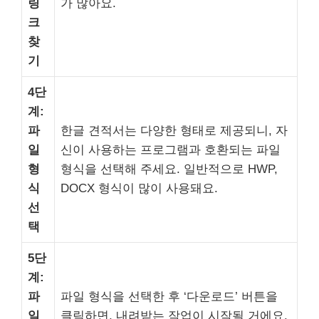
링
가 많아요.
크
찾
기
4단
계:
파
한글 견적서는 다양한 형태로 제공되니, 자
일
신이 사용하는 프로그램과 호환되는 파일
형
형식을 선택해 주세요. 일반적으로 HWP,
식
DOCX 형식이 많이 사용돼요.
선
택
5단
계:
파
파일 형식을 선택한 후 ‘다운로드’ 버튼을
일
클릭하면, 내려받는 작업이 시작될 거에요.