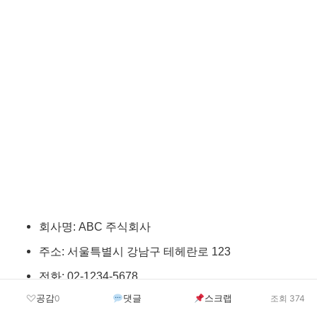
회사명: ABC 주식회사
주소: 서울특별시 강남구 테헤란로 123
전화: 02-1234-5678
공감
댓글
스크랩
0
조회 374
이메일: abc@company.com