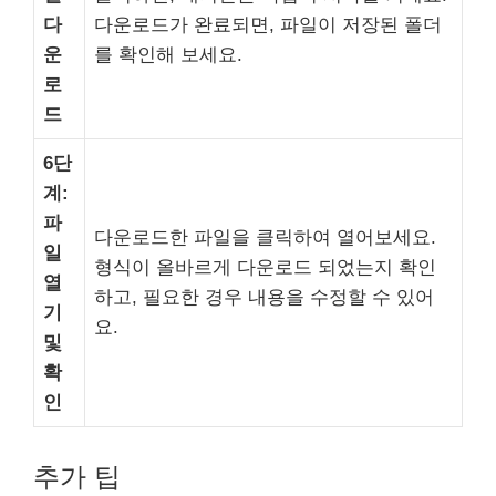
다
다운로드가 완료되면, 파일이 저장된 폴더
운
를 확인해 보세요.
로
드
6단
계:
파
다운로드한 파일을 클릭하여 열어보세요.
일
형식이 올바르게 다운로드 되었는지 확인
열
하고, 필요한 경우 내용을 수정할 수 있어
기
요.
및
확
인
추가 팁