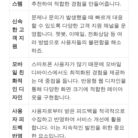
스템
추천하여 적합한 경험을 만들어줍니다.
문제나 문의가 발생했을 때 빠르게 대응
신속
할 수 있도록 다양한 고객 지원 채널을 운
한 고
영합니다. 챗봇, 이메일, 전화상담 등 여
객 지
러 방법으로 사용자들의 불편함을 해소
원
하죠.
모바
스마트폰 사용자가 많기 때문에 모바일
일 친
디바이스에서도 최적화된 경험을 제공하
화적
는 데 중점을 둡니다. 반응형 웹 디자인을
인 디
통해 다양한 화면 크기에 적합한 레이아
자인
웃을 구현합니다.
사용
사용자로부터 받은 피드백을 적극적으로
자 피
수집하고 반영하여 서비스 개선에 활용
드백
합니다. 이는 지속적인 발전을 위한 중요
반영
한 요소입니다.