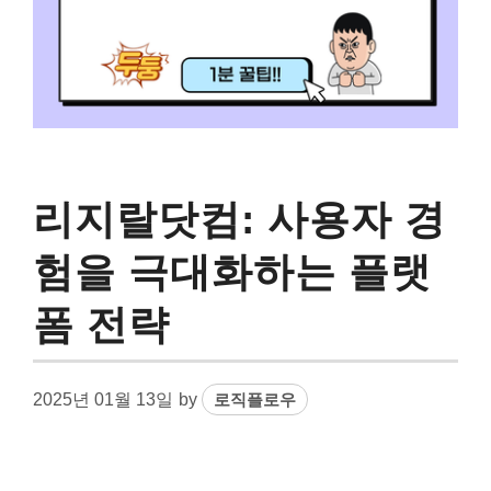
리지랄닷컴: 사용자 경
험을 극대화하는 플랫
폼 전략
2025년 01월 13일
by
로직플로우