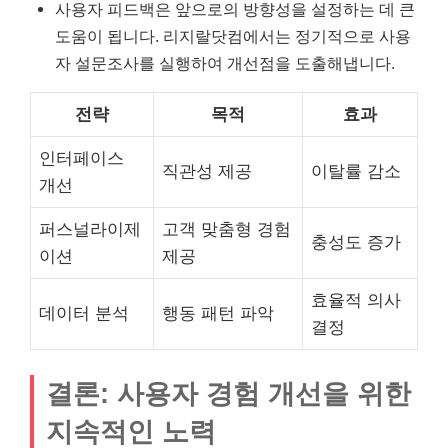
사용자 피드백은 앞으로의 방향성을 설정하는 데 큰
도움이 됩니다. 리지랄닷컴에서는 정기적으로 사용
자 설문조사를 실행하여 개선점을 도출해냅니다.
전략
목적
효과
인터페이스
직관성 제공
이탈률 감소
개선
퍼스널라이제
고객 맞춤형 경험
충성도 증가
이션
제공
효율적 의사
데이터 분석
행동 패턴 파악
결정
결론: 사용자 경험 개선을 위한
지속적인 노력