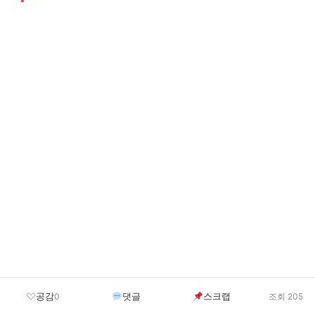
공감
댓글
스크랩
0
조회 205