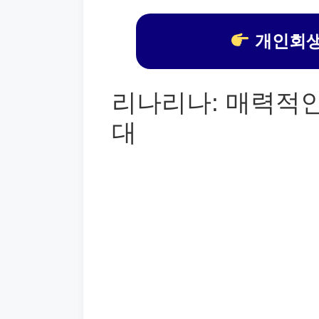
개인회생
리나리나: 매력적
대