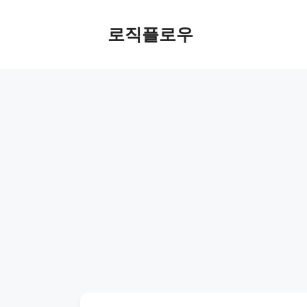
Skip
to
로직플로우
content