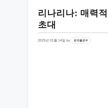
리나리나: 매력
초대
2025년 01월 14일
by
로직플로우