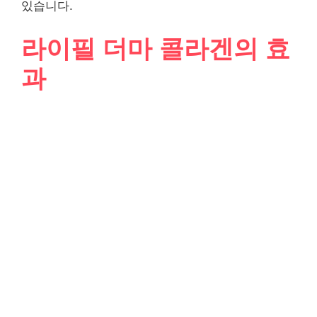
있습니다.
라이필 더마 콜라겐의 효
과