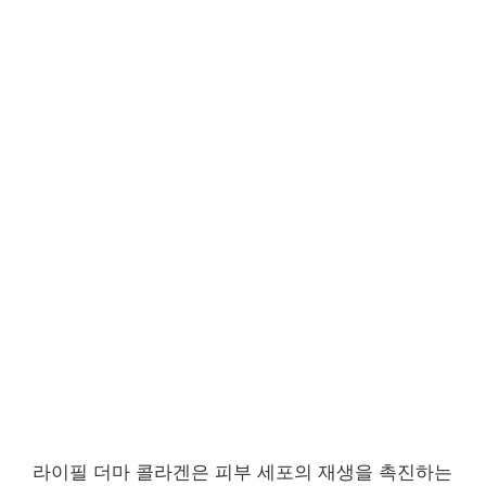
라이필 더마 콜라겐은 피부 세포의 재생을 촉진하는