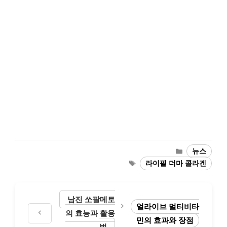
Categories
뉴스
Tags
라이필 더마 콜라겐
남진 쏘팔메토
얼라이브 멀티비타
의 효능과 활용
민의 효과와 장점
법