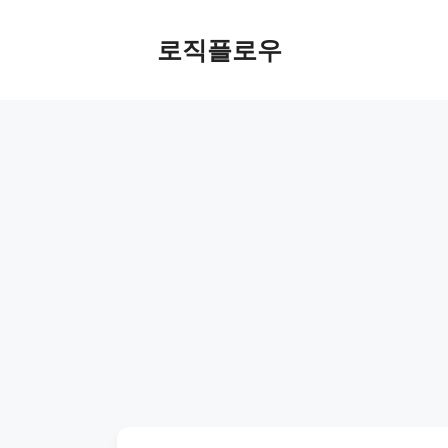
Skip
to
로직플로우
content