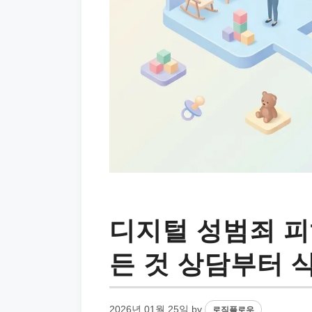
디지털 성범죄 피
든 것 상담부터 
2026년 01월 25일
by
로직플로우