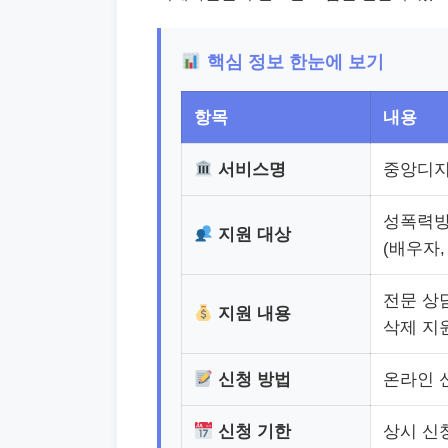
핵심 정보 한눈에 보기
항목
내용
서비스명
중앙디
성폭력방
지원 대상
(배우자,
전문 상담
지원 내용
삭제 지
신청 방법
온라인 
신청 기한
상시 신