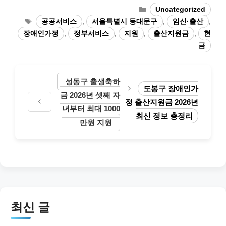
Categories
Uncategorized
Tags
공공서비스
,
서울특별시 동대문구
,
임신·출산
,
장애인가정
,
정부서비스
,
지원
,
출산지원금
,
현
금
성동구 출생축하
도봉구 장애인가
금 2026년 셋째 자
정 출산지원금 2026년
녀부터 최대 1000
최신 정보 총정리
만원 지원
최신 글