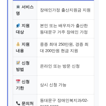
서비스
장애인가정 출산지원금 지원
명
지원
본인 또는 배우자가 출산한
대상
동대문구 거주 장애인 가정
지원
중증 최대 250만원, 경증 최
내용
대 200만원 현금 지원
신청
온라인 또는 방문 신청
방법
신청
상시 신청 가능
기한
동대문구 장애인복지과/02-
문의처