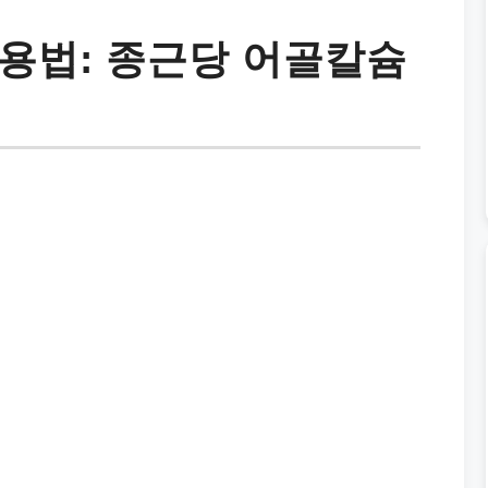
용법: 종근당 어골칼슘