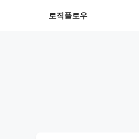
Skip
to
로직플로우
content