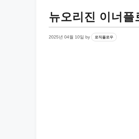
뉴오리진 이너플
2025년 04월 10일
by
로직플로우