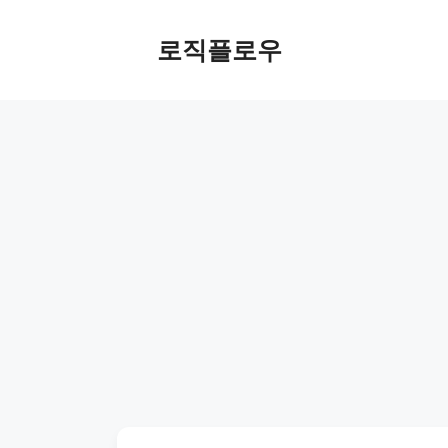
Skip
to
로직플로우
content