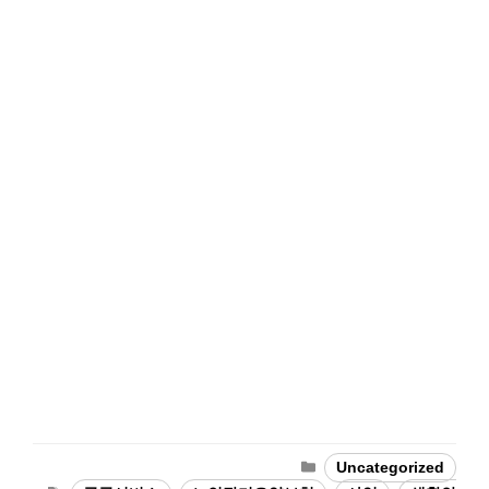
Categories
Uncategorized