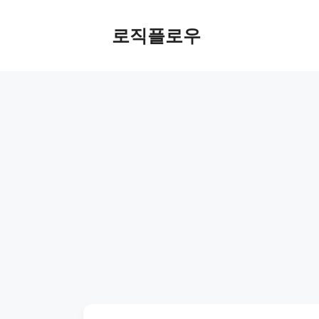
Skip
to
로직플로우
content