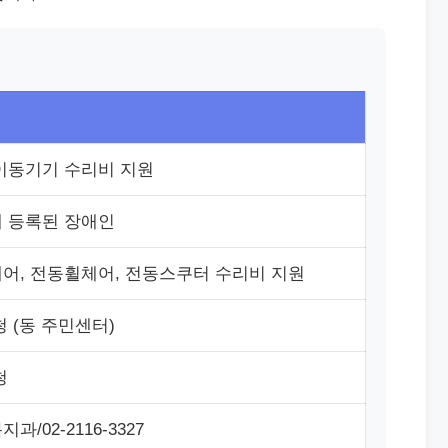
이동기기 수리비 지원
 등록된 장애인
어, 전동휠체어, 전동스쿠터 수리비 지원
 (동 주민센터)
청
과/02-2116-3327