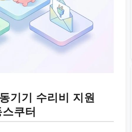
동기기 수리비 지원
전동스쿠터