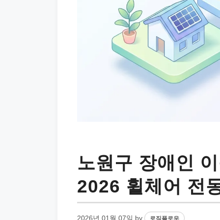
노원구 장애인 이
2026 휠체어 
2026년 01월 07일
by
로직플로우