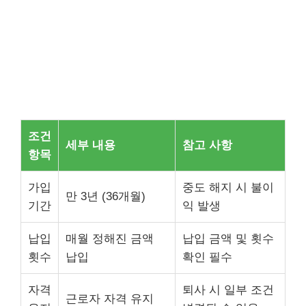
조건
세부 내용
참고 사항
항목
가입
중도 해지 시 불이
만 3년 (36개월)
기간
익 발생
납입
매월 정해진 금액
납입 금액 및 횟수
횟수
납입
확인 필수
자격
퇴사 시 일부 조건
근로자 자격 유지