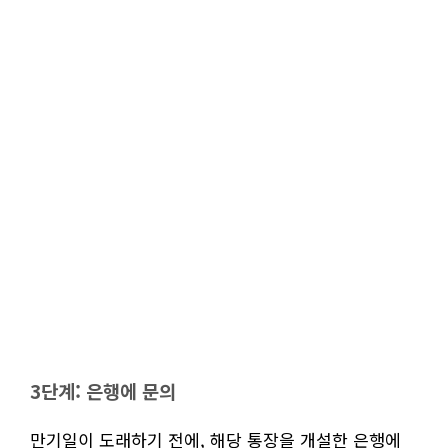
3단계: 은행에 문의
만기일이 도래하기 전에, 해당 통장을 개설한 은행에