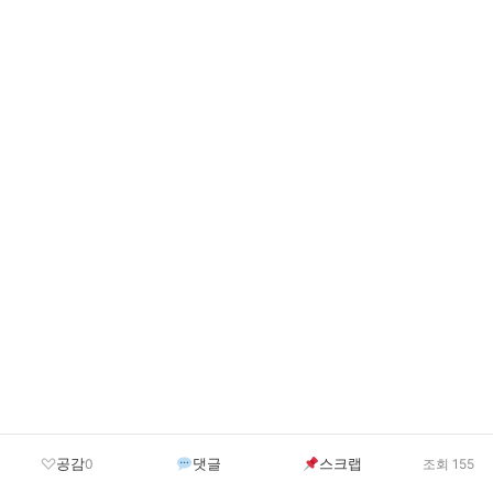
공감
댓글
스크랩
0
조회 155