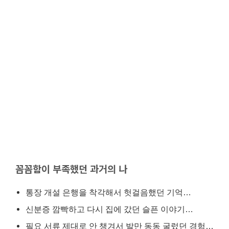
꼼꼼함이 부족했던 과거의 나
통장 개설 은행을 착각해서 헛걸음했던 기억…
신분증 깜빡하고 다시 집에 갔던 슬픈 이야기…
필요 서류 제대로 안 챙겨서 발만 동동 굴렀던 경험…