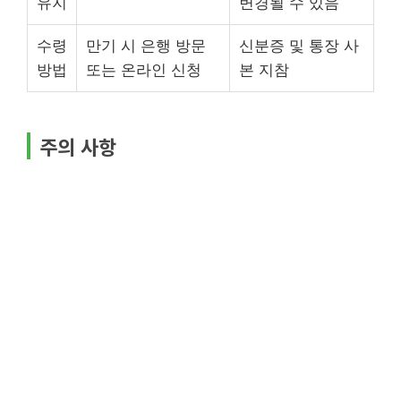
유지
변경될 수 있음
수령
만기 시 은행 방문
신분증 및 통장 사
방법
또는 온라인 신청
본 지참
주의 사항