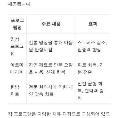
제공됩니다.
프로그
주요 내용
효과
램명
명상
전통 명상을 통해 마음
스트레스 감소,
프로그
을 안정시킴
집중력 향상
램
아로마
자연 재료로 만든 오일
피로 회복, 기
테라피
을 사용, 신체 회복
분 전환
전신 균형 회
한방
전문 한의사에 의한 개
복, 면역력 강
치료
인 맞춤 치료
화
각 프로그램은 다양한 치유 과정으로 구성되어 있으