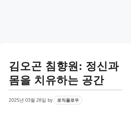
김오곤 침향원: 정신과
몸을 치유하는 공간
2025년 03월 28일
by
로직플로우