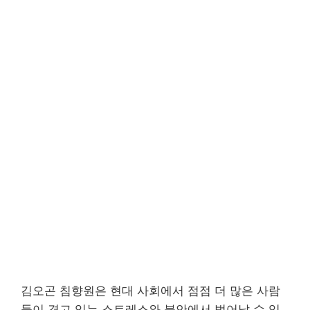
김오곤 침향원은 현대 사회에서 점점 더 많은 사람
들이 겪고 있는 스트레스와 불안에서 벗어날 수 있