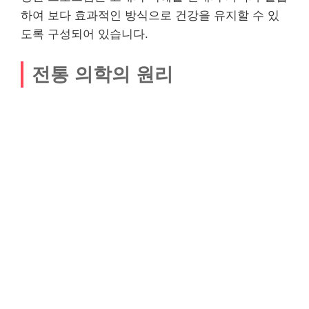
하여 보다 효과적인 방식으로 건강을 유지할 수 있
도록 구성되어 있습니다.
전통 의학의 원리