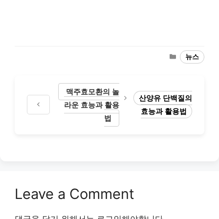
Categories
뉴스
맥주효모환의 놀
산양유 단백질의
라운 효능과 활용
효능과 활용법
법
Leave a Comment
댓글을 달기 위해서는
로그인
해야합니다.