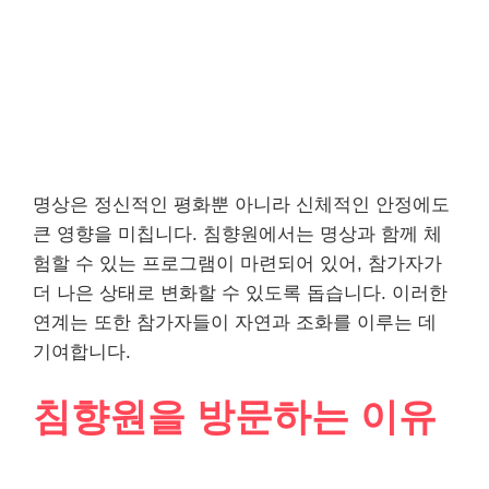
명상은 정신적인 평화뿐 아니라 신체적인 안정에도
큰 영향을 미칩니다. 침향원에서는 명상과 함께 체
험할 수 있는 프로그램이 마련되어 있어, 참가자가
더 나은 상태로 변화할 수 있도록 돕습니다. 이러한
연계는 또한 참가자들이 자연과 조화를 이루는 데
기여합니다.
침향원을 방문하는 이유