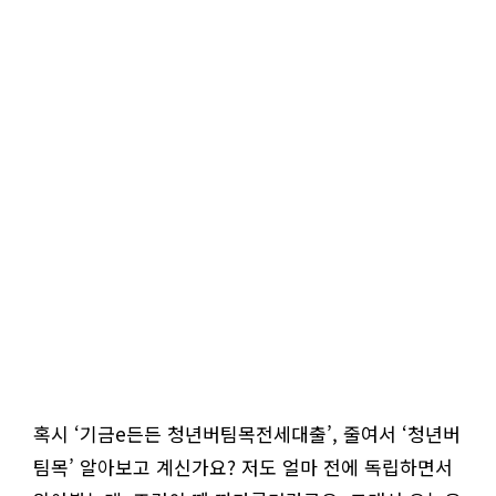
혹시 ‘기금e든든 청년버팀목전세대출’, 줄여서 ‘청년버
팀목’ 알아보고 계신가요? 저도 얼마 전에 독립하면서