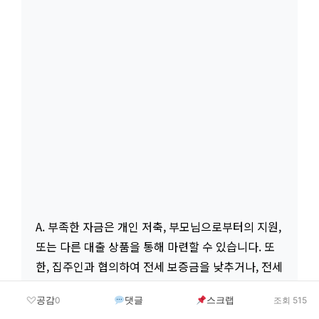
A. 부족한 자금은 개인 저축, 부모님으로부터의 지원,
또는 다른 대출 상품을 통해 마련할 수 있습니다. 또
한, 집주인과 협의하여 전세 보증금을 낮추거나, 전세
시세가 상대적으로 낮은 지역으로 이사를 고려하는
공감
댓글
스크랩
0
조회 515
것도 방법입니다.