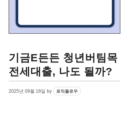
기금E든든 청년버팀목
전세대출, 나도 될까?
2025년 09월 18일
by
로직플로우