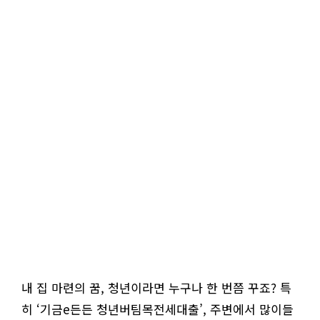
내 집 마련의 꿈, 청년이라면 누구나 한 번쯤 꾸죠? 특
히 ‘기금e든든 청년버팀목전세대출’, 주변에서 많이들