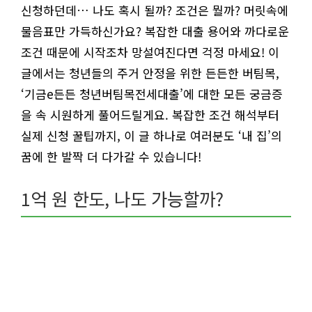
신청하던데… 나도 혹시 될까? 조건은 뭘까? 머릿속에
물음표만 가득하신가요? 복잡한 대출 용어와 까다로운
조건 때문에 시작조차 망설여진다면 걱정 마세요! 이
글에서는 청년들의 주거 안정을 위한 든든한 버팀목,
‘기금e든든 청년버팀목전세대출’에 대한 모든 궁금증
을 속 시원하게 풀어드릴게요. 복잡한 조건 해석부터
실제 신청 꿀팁까지, 이 글 하나로 여러분도 ‘내 집’의
꿈에 한 발짝 더 다가갈 수 있습니다!
1억 원 한도, 나도 가능할까?