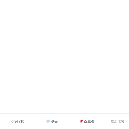
공감
댓글
스크랩
0
조회 176