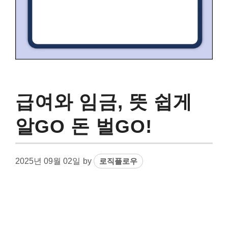
급여와 임금, 뜻 쉽게
알GO 돈 벌GO!
2025년 09월 02일
by
로직플로우