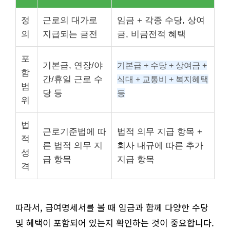
정
근로의 대가로
임금 + 각종 수당, 상여
의
지급되는 금전
금, 비금전적 혜택
포
기본급, 연장/야
기본급 + 수당 + 상여금 +
함
간/휴일 근로 수
식대 + 교통비 + 복지혜택
범
당 등
등
위
법
근로기준법에 따
법적 의무 지급 항목 +
적
른 법적 의무 지
회사 내규에 따른 추가
성
급 항목
지급 항목
격
따라서, 급여명세서를 볼 때 임금과 함께 다양한 수당
및 혜택이 포함되어 있는지 확인하는 것이 중요합니다.