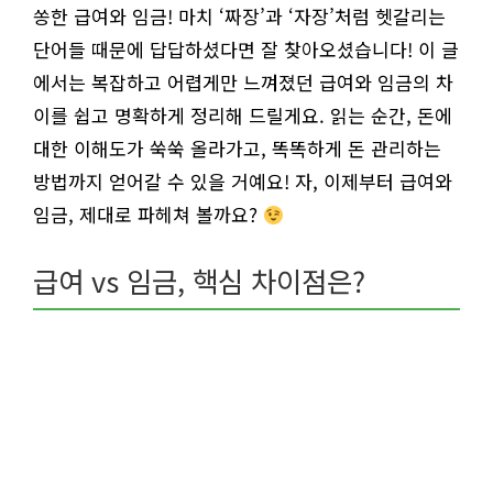
쏭한 급여와 임금! 마치 ‘짜장’과 ‘자장’처럼 헷갈리는
단어들 때문에 답답하셨다면 잘 찾아오셨습니다! 이 글
에서는 복잡하고 어렵게만 느껴졌던 급여와 임금의 차
이를 쉽고 명확하게 정리해 드릴게요. 읽는 순간, 돈에
대한 이해도가 쑥쑥 올라가고, 똑똑하게 돈 관리하는
방법까지 얻어갈 수 있을 거예요! 자, 이제부터 급여와
임금, 제대로 파헤쳐 볼까요?
급여 vs 임금, 핵심 차이점은?