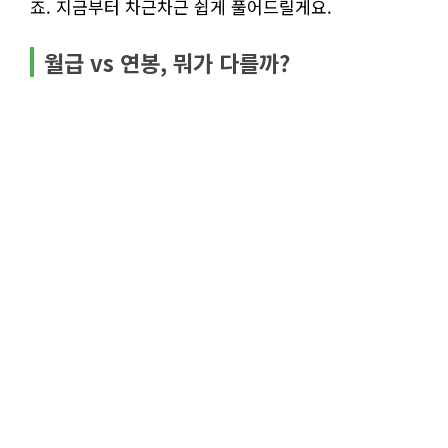
죠. 지금부터 차근차근 쉽게 풀어드릴게요.
월급 vs 연봉, 뭐가 다를까?