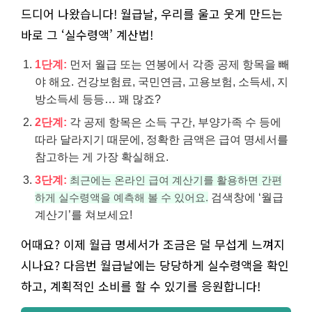
드디어 나왔습니다! 월급날, 우리를 울고 웃게 만드는
바로 그 ‘실수령액’ 계산법!
1단계:
먼저 월급 또는 연봉에서 각종 공제 항목을 빼
야 해요. 건강보험료, 국민연금, 고용보험, 소득세, 지
방소득세 등등… 꽤 많죠?
2단계:
각 공제 항목은 소득 구간, 부양가족 수 등에
따라 달라지기 때문에, 정확한 금액은 급여 명세서를
참고하는 게 가장 확실해요.
3단계:
최근에는 온라인 급여 계산기를 활용하면 간편
검색창에 ‘월급
하게 실수령액을 예측해 볼 수 있어요.
계산기’를 쳐보세요!
어때요? 이제 월급 명세서가 조금은 덜 무섭게 느껴지
시나요? 다음번 월급날에는 당당하게 실수령액을 확인
하고, 계획적인 소비를 할 수 있기를 응원합니다!