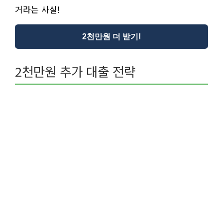
거라는 사실!
2천만원 더 받기!
2천만원 추가 대출 전략