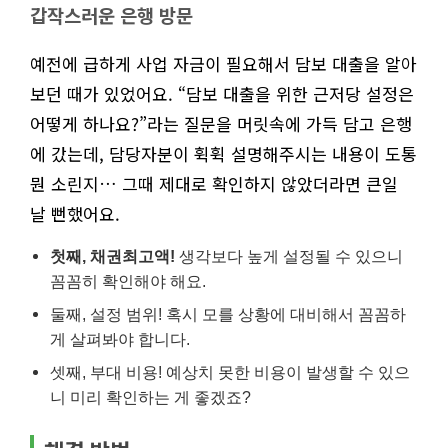
갑작스러운 은행 방문
예전에 급하게 사업 자금이 필요해서 담보 대출을 알아
보던 때가 있었어요. “담보 대출을 위한 근저당 설정은
어떻게 하나요?”라는 질문을 머릿속에 가득 담고 은행
에 갔는데, 담당자분이 휙휙 설명해주시는 내용이 도통
뭔 소린지… 그때 제대로 확인하지 않았더라면 큰일
날 뻔했어요.
첫째, 채권최고액!
생각보다 높게 설정될 수 있으니
꼼꼼히 확인해야 해요.
둘째, 설정 범위! 혹시 모를 상황에 대비해서 꼼꼼하
게 살펴봐야 합니다.
셋째, 부대 비용! 예상치 못한 비용이 발생할 수 있으
니 미리 확인하는 게 좋겠죠?