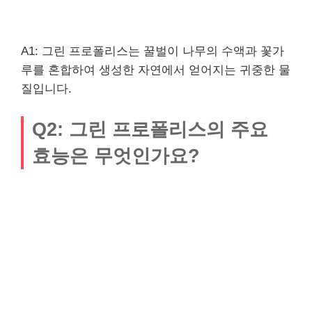
A1: 그린 프로폴리스는 꿀벌이 나무의 수액과 꽃가
루를 혼합하여 생성한 자연에서 얻어지는 귀중한 물
질입니다.
Q2: 그린 프로폴리스의 주요
효능은 무엇인가요?