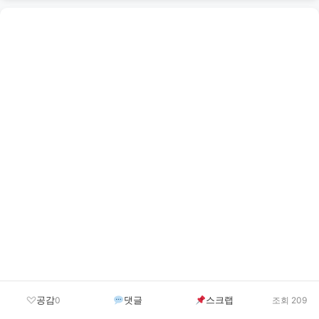
공감
댓글
스크랩
0
조회 209