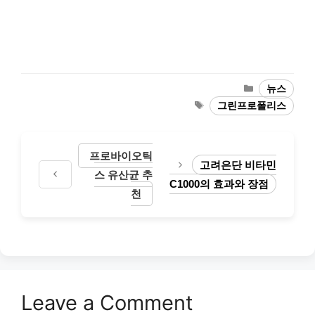
Categories
뉴스
Tags
그린프로폴리스
프로바이오틱
고려은단 비타민
스 유산균 추
C1000의 효과와 장점
천
Leave a Comment