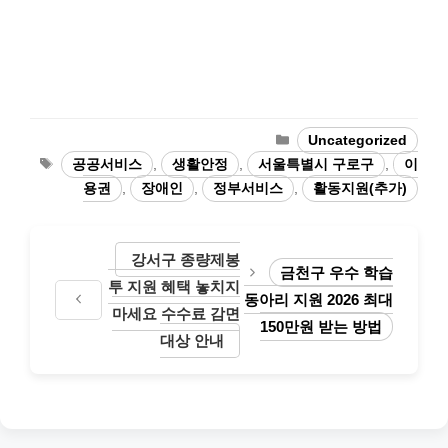
Categories
Uncategorized
Tags
공공서비스
,
생활안정
,
서울특별시 구로구
,
이
용권
,
장애인
,
정부서비스
,
활동지원(추가)
강서구 종량제봉
금천구 우수 학습
투 지원 혜택 놓치지
동아리 지원 2026 최대
마세요 수수료 감면
150만원 받는 방법
대상 안내