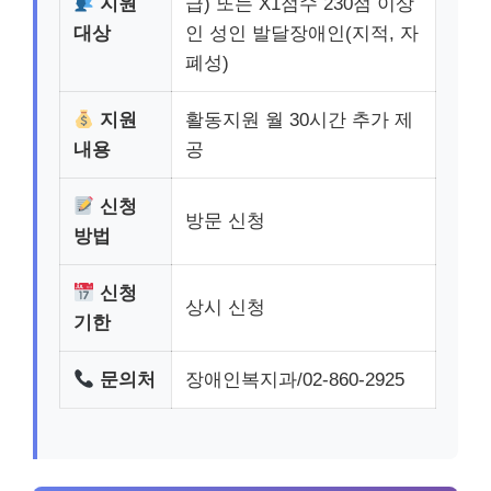
지원
급) 또는 X1점수 230점 이상
대상
인 성인 발달장애인(지적, 자
폐성)
지원
활동지원 월 30시간 추가 제
내용
공
신청
방문 신청
방법
신청
상시 신청
기한
문의처
장애인복지과/02-860-2925