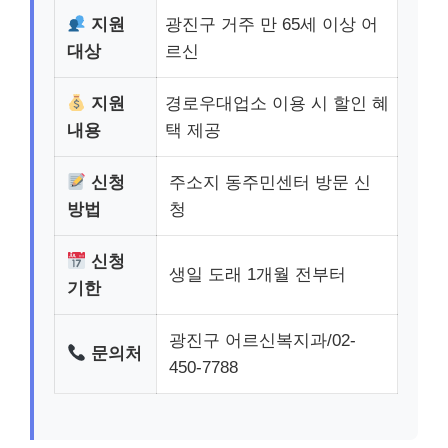
지원
광진구 거주 만 65세 이상 어
대상
르신
지원
경로우대업소 이용 시 할인 혜
내용
택 제공
신청
주소지 동주민센터 방문 신
방법
청
신청
생일 도래 1개월 전부터
기한
광진구 어르신복지과/02-
문의처
450-7788