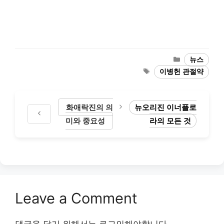
Categories
뉴스
Tags
이병헌 관절약
화애락진의 의
뉴오리진 이너플로
미와 중요성
라의 모든 것
Leave a Comment
댓글을 달기 위해서는
로그인
해야합니다.