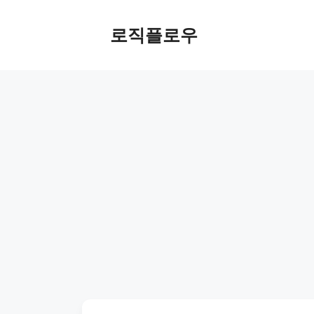
Skip
to
로직플로우
content