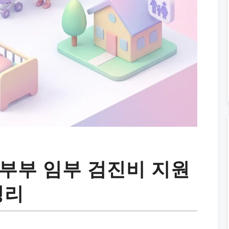
부부 임부 검진비 지원
정리