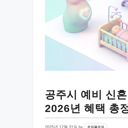
공주시 예비 신혼
2026년 혜택 총
2025년 12월 31일
by
로직플로우