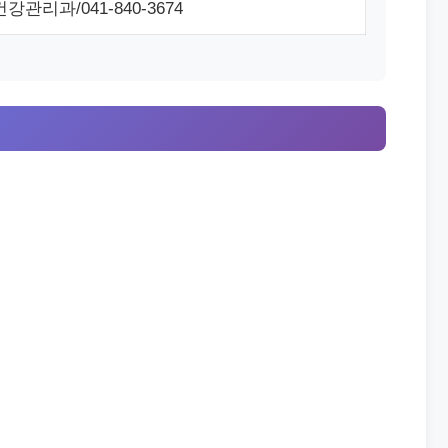
강관리과/041-840-3674