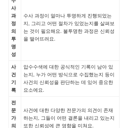
수
사
과
수사 과정이 얼마나 투명하게 진행되었는
정
지, 그리고 어떤 절차가 있었는지를 살펴보
의
는 것이 필요해요. 불투명한 과정은 신뢰성
투
을 떨어뜨려요.
명
성
사
압수수색에 대한 공식적인 기록이 남아 있
건
는지, 누가 어떤 방식으로 수집했는지 등이
기
사건의 신뢰성을 판단하는 데 있어 중요한
록
요소에요.
전
문
사건에 대한 다양한 전문가의 의견이 존재
가
하는지, 그들이 어떤 결론을 내리고 있는지
의
또한 신뢰성에 큰 영향을 미쳐요.