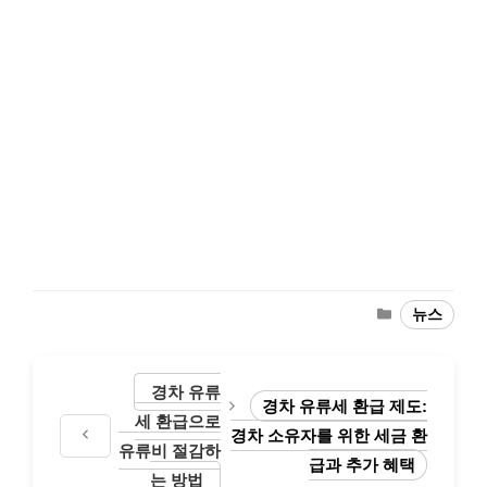
Categories
뉴스
경차 유류
경차 유류세 환급 제도:
세 환급으로
경차 소유자를 위한 세금 환
유류비 절감하
급과 추가 혜택
는 방법