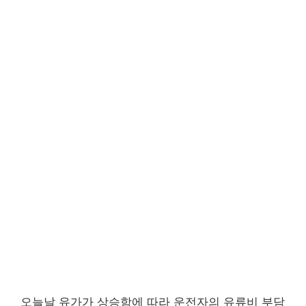
오늘날 유가가 상승함에 따라 운전자의 유류비 부담