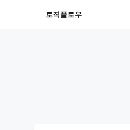
Skip
to
로직플로우
content