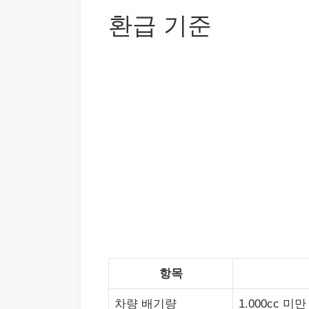
환급 기준
항목
차량 배기량
1.000cc 미만