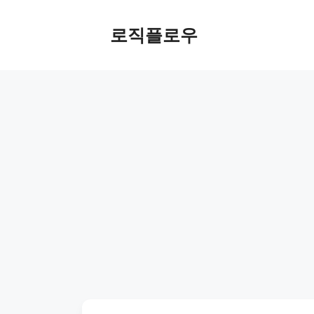
Skip
to
로직플로우
content