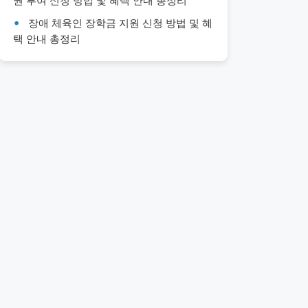
권 부여 신청 방법 및 혜택 안내 총정리
장애 체육인 장학금 지원 신청 방법 및 혜
택 안내 총정리