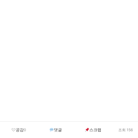
공감
댓글
스크랩
0
조회 156