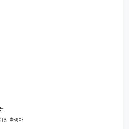
가능
일 이전 출생자