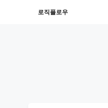
Skip
to
로직플로우
content