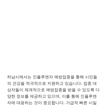
하남시에서는 인플루엔자 예방접종을 통해 시민들
의 건강을 적극적으로 지원하고 있습니다. 접종 대
상자들이 체계적으로 예방접종을 받을 수 있도록 다
양한 정보를 제공하고 있으며, 이를 통해 인플루엔
자에 대응하는 것이 중요합니다. 가급적 빠른 시일