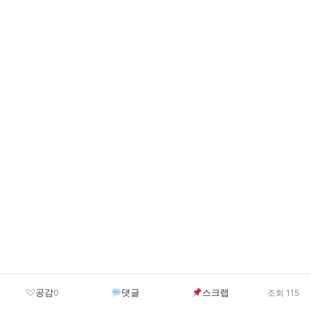
공감
댓글
스크랩
0
조회 115