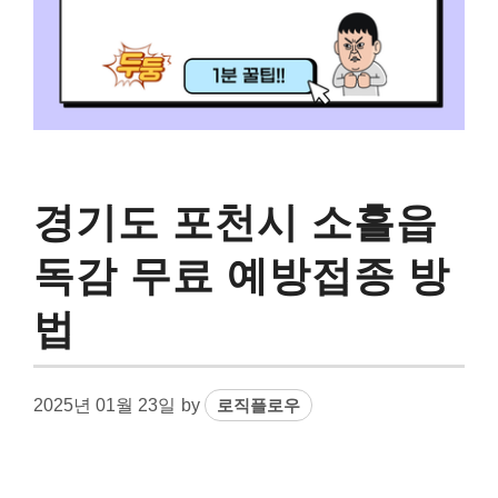
경기도 포천시 소흘읍
독감 무료 예방접종 방
법
2025년 01월 23일
by
로직플로우